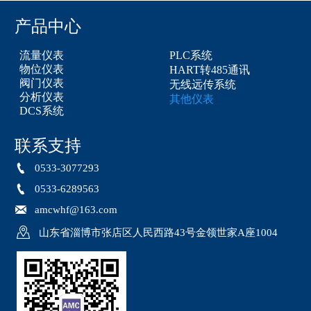
产品中心
流量仪表
PLC系统
物位仪表
HART转485通讯
阀门仪表
无线远传系统
分析仪表
其他仪表
DCS系统
联系支持

0533-3077293

0533-6289563

amcwhf@163.com

山东省淄博市张店区人民西路43号金领世家A座1004