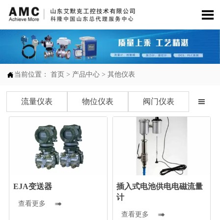


当前位置：
首页
>
产品中心
>
其他仪表
流量仪表
物位仪表
阀门仪表

EJA变送器
插入式电池供电电磁流量
计
查看更多

查看更多
